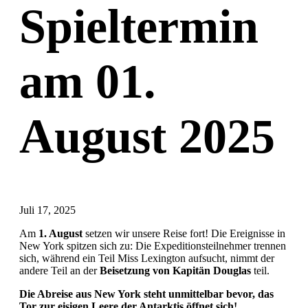
Spieltermin
am 01.
August 2025
Juli 17, 2025
Am
1. August
setzen wir unsere Reise fort! Die Ereignisse in
New York spitzen sich zu: Die Expeditionsteilnehmer trennen
sich, während ein Teil Miss Lexington aufsucht, nimmt der
andere Teil an der
Beisetzung von Kapitän Douglas
teil.
Die Abreise aus New York steht unmittelbar bevor, das
Tor zur eisigen Leere der Antarktis öffnet sich!